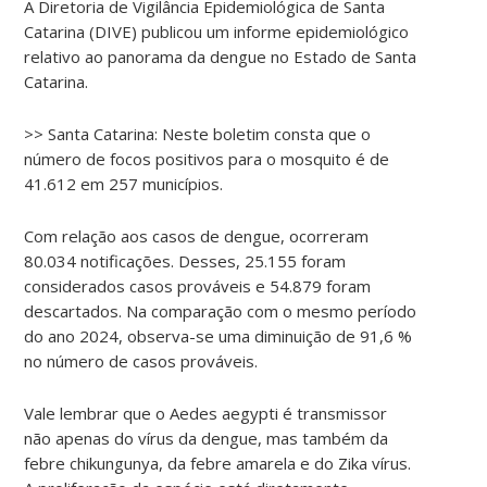
A Diretoria de Vigilância Epidemiológica de Santa
Catarina (DIVE) publicou um informe epidemiológico
relativo ao panorama da dengue no Estado de Santa
Catarina.
>> Santa Catarina: Neste boletim consta que o
número de focos positivos para o mosquito é de
41.612 em 257 municípios.
Com relação aos casos de dengue, ocorreram
80.034 notificações. Desses, 25.155 foram
considerados casos prováveis e 54.879 foram
descartados. Na comparação com o mesmo período
do ano 2024, observa-se uma diminuição de 91,6 %
no número de casos prováveis.
Vale lembrar que o Aedes aegypti é transmissor
não apenas do vírus da dengue, mas também da
febre chikungunya, da febre amarela e do Zika vírus.