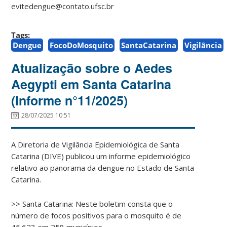
evitedengue@contato.ufsc.br
Tags:
Dengue
FocoDoMosquito
SantaCatarina
Vigilância
Atualização sobre o Aedes
Aegypti em Santa Catarina
(Informe n°11/2025)
28/07/2025 10:51
A Diretoria de Vigilância Epidemiológica de Santa
Catarina (DIVE) publicou um informe epidemiológico
relativo ao panorama da dengue no Estado de Santa
Catarina.
>> Santa Catarina: Neste boletim consta que o
número de focos positivos para o mosquito é de
45.623 em 258 municípios.