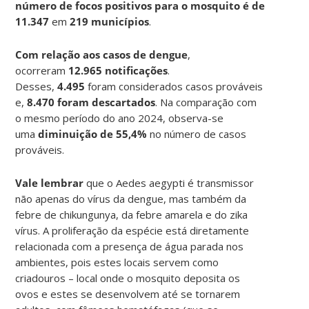
número de focos positivos para o mosquito é de
11.347
em
219 municípios
.
Com relação aos casos de dengue
,
ocorreram
12.965 notificações
.
Desses,
4.495
foram considerados casos prováveis
e,
8.470 foram descartados
. Na comparação com
o mesmo período do ano 2024, observa-se
uma
diminuição de 55,4%
no número de casos
prováveis.
Vale lembrar
que o Aedes aegypti é transmissor
não apenas do vírus da dengue, mas também da
febre de chikungunya, da febre amarela e do zika
vírus. A proliferação da espécie está diretamente
relacionada com a presença de água parada nos
ambientes, pois estes locais servem como
criadouros – local onde o mosquito deposita os
ovos e estes se desenvolvem até se tornarem