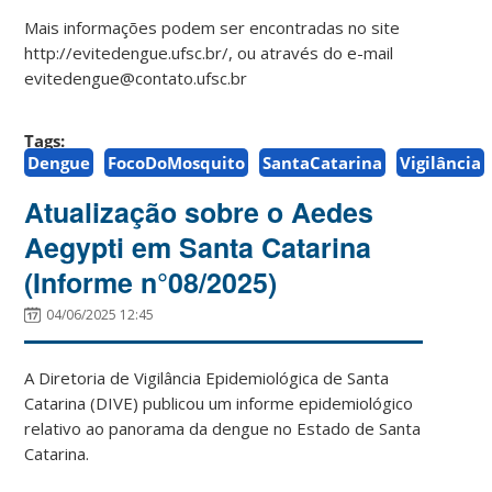
Mais informações podem ser encontradas no site
http://evitedengue.ufsc.br/, ou através do e-mail
evitedengue@contato.ufsc.br
Tags:
Dengue
FocoDoMosquito
SantaCatarina
Vigilância
Atualização sobre o Aedes
Aegypti em Santa Catarina
(Informe n°08/2025)
04/06/2025 12:45
A Diretoria de Vigilância Epidemiológica de Santa
Catarina (DIVE) publicou um informe epidemiológico
relativo ao panorama da dengue no Estado de Santa
Catarina.