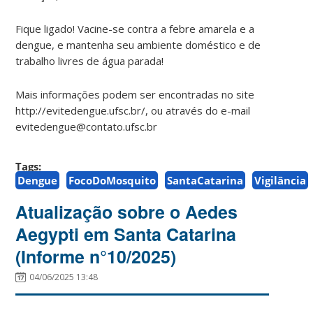
Fique ligado! Vacine-se contra a febre amarela e a
dengue, e mantenha seu ambiente doméstico e de
trabalho livres de água parada!
Mais informações podem ser encontradas no site
http://evitedengue.ufsc.br/, ou através do e-mail
evitedengue@contato.ufsc.br
Tags:
Dengue
FocoDoMosquito
SantaCatarina
Vigilância
Atualização sobre o Aedes
Aegypti em Santa Catarina
(Informe n°10/2025)
04/06/2025 13:48