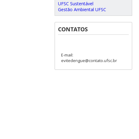
UFSC Sustentável
Gestão Ambiental UFSC
CONTATOS
E-mail:
evitedengue@contato.ufsc.br