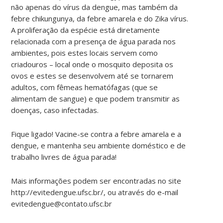
não apenas do vírus da dengue, mas também da
febre chikungunya, da febre amarela e do Zika vírus.
A proliferação da espécie está diretamente
relacionada com a presença de água parada nos
ambientes, pois estes locais servem como
criadouros – local onde o mosquito deposita os
ovos e estes se desenvolvem até se tornarem
adultos, com fêmeas hematófagas (que se
alimentam de sangue) e que podem transmitir as
doenças, caso infectadas.
Fique ligado! Vacine-se contra a febre amarela e a
dengue, e mantenha seu ambiente doméstico e de
trabalho livres de água parada!
Mais informações podem ser encontradas no site
http://evitedengue.ufsc.br/, ou através do e-mail
evitedengue@contato.ufsc.br