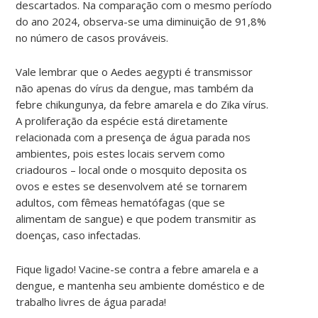
descartados. Na comparação com o mesmo período
do ano 2024, observa-se uma diminuição de 91,8%
no número de casos prováveis.
Vale lembrar que o Aedes aegypti é transmissor
não apenas do vírus da dengue, mas também da
febre chikungunya, da febre amarela e do Zika vírus.
A proliferação da espécie está diretamente
relacionada com a presença de água parada nos
ambientes, pois estes locais servem como
criadouros – local onde o mosquito deposita os
ovos e estes se desenvolvem até se tornarem
adultos, com fêmeas hematófagas (que se
alimentam de sangue) e que podem transmitir as
doenças, caso infectadas.
Fique ligado! Vacine-se contra a febre amarela e a
dengue, e mantenha seu ambiente doméstico e de
trabalho livres de água parada!