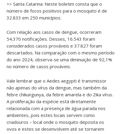
>> Santa Catarina: Neste boletim consta que o
número de focos positivos para o mosquito é de
32.833 em 250 municípios.
Com relação aos casos de dengue, ocorreram
54.370 notificações. Desses, 16.543 foram
considerados casos prováveis e 37.827 foram
descartados. Na comparação com o mesmo período
do ano 2024, observa-se uma diminuição de 92,1%
no número de casos prováveis.
Vale lembrar que o Aedes aegypti é transmissor
não apenas do vírus da dengue, mas também da
febre chikungunya, da febre amarela e do Zika vírus.
A proliferação da espécie está diretamente
relacionada com a presença de água parada nos
ambientes, pois estes locais servem como
criadouros – local onde o mosquito deposita os
ovos e estes se desenvolvem até se tornarem