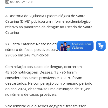
04/06/2025 12:41
A Diretoria de Vigilância Epidemiológica de Santa
Catarina (DIVE) publicou um informe epidemiológico
relativo ao panorama da dengue no Estado de Santa
Catarina.
>> Santa Catarina: Neste boletim consta que o
número de focos positivos para o mosquito é de
29.085 em 249 municípios.
Com relação aos casos de dengue, ocorreram
43.966 notificações. Desses, 12.796 foram
considerados casos prováveis e 31.170 foram
descartados. Na comparação com o mesmo período
do ano 2024, observa-se uma diminuição de 91,4%
no número de casos prováveis.
Vale lembrar que o Aedes aegypti é transmissor