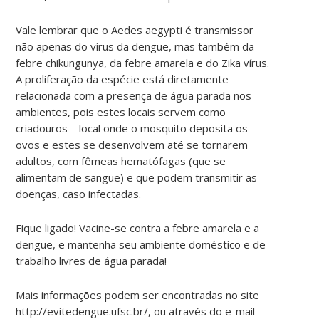
Vale lembrar que o Aedes aegypti é transmissor
não apenas do vírus da dengue, mas também da
febre chikungunya, da febre amarela e do Zika vírus.
A proliferação da espécie está diretamente
relacionada com a presença de água parada nos
ambientes, pois estes locais servem como
criadouros – local onde o mosquito deposita os
ovos e estes se desenvolvem até se tornarem
adultos, com fêmeas hematófagas (que se
alimentam de sangue) e que podem transmitir as
doenças, caso infectadas.
Fique ligado! Vacine-se contra a febre amarela e a
dengue, e mantenha seu ambiente doméstico e de
trabalho livres de água parada!
Mais informações podem ser encontradas no site
http://evitedengue.ufsc.br/, ou através do e-mail