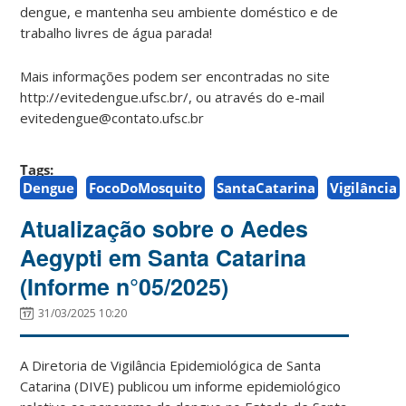
dengue, e mantenha seu ambiente doméstico e de
trabalho livres de água parada!
Mais informações podem ser encontradas no site
http://evitedengue.ufsc.br/, ou através do e-mail
evitedengue@contato.ufsc.br
Tags:
Dengue
FocoDoMosquito
SantaCatarina
Vigilância
Atualização sobre o Aedes
Aegypti em Santa Catarina
(Informe n°05/2025)
31/03/2025 10:20
A Diretoria de Vigilância Epidemiológica de Santa
Catarina (DIVE) publicou um informe epidemiológico