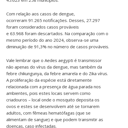
Com relação aos casos de dengue,
ocorreram 91.265 notificações. Desses, 27.297
foram considerados casos prováveis
e 63.968 foram descartados. Na comparação com o
mesmo período do ano 2024, observa-se uma
diminuição de 91,3% no número de casos prováveis.
Vale lembrar que o Aedes aegypti é transmissor
não apenas do vírus da dengue, mas também da
febre chikungunya, da febre amarela e do Zika vírus.
A proliferação da espécie está diretamente
relacionada com a presença de água parada nos
ambientes, pois estes locais servem como
criadouros – local onde o mosquito deposita os
ovos e estes se desenvolvem até se tornarem
adultos, com fêmeas hematófagas (que se
alimentam de sangue) e que podem transmitir as
doenças, caso infectadas.