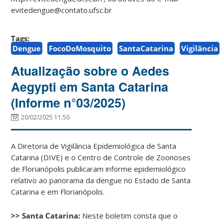
evitedengue@contato.ufsc.br
Tags:
Dengue
FocoDoMosquito
SantaCatarina
Vigilância
Atualização sobre o Aedes
Aegypti em Santa Catarina
(Informe n°03/2025)
20/02/2025 11:50
A Diretoria de Vigilância Epidemiológica de Santa
Catarina (DIVE) e o Centro de Controle de Zoonoses
de Florianópolis publicaram informe epidemiológico
relativo ao panorama da dengue no Estado de Santa
Catarina e em Florianópolis.
>> Santa Catarina:
Neste boletim consta que o