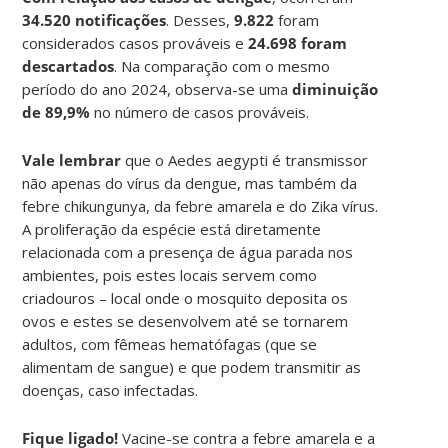
34.520 notificações
. Desses,
9.822
foram
considerados casos prováveis e
24.698 foram
descartados
. Na comparação com o mesmo
período do ano 2024, observa-se uma
diminuição
de 89,9%
no número de casos prováveis.
Vale lembrar
que o Aedes aegypti é transmissor
não apenas do vírus da dengue, mas também da
febre chikungunya, da febre amarela e do Zika vírus.
A proliferação da espécie está diretamente
relacionada com a presença de água parada nos
ambientes, pois estes locais servem como
criadouros – local onde o mosquito deposita os
ovos e estes se desenvolvem até se tornarem
adultos, com fêmeas hematófagas (que se
alimentam de sangue) e que podem transmitir as
doenças, caso infectadas.
Fique ligado!
Vacine-se contra a febre amarela e a