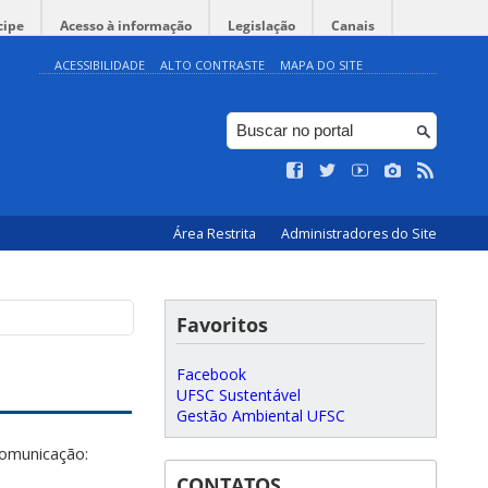
cipe
Acesso à informação
Legislação
Canais
ACESSIBILIDADE
ALTO CONTRASTE
MAPA DO SITE
Área Restrita
Administradores do Site
Favoritos
Facebook
UFSC Sustentável
Gestão Ambiental UFSC
comunicação:
CONTATOS