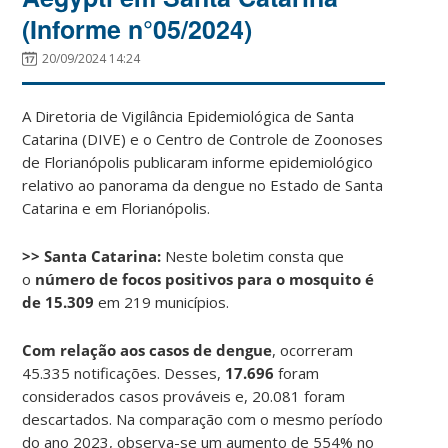
(Informe n°05/2024)
20/09/2024 14:24
A Diretoria de Vigilância Epidemiológica de Santa
Catarina (DIVE) e o Centro de Controle de Zoonoses
de Florianópolis publicaram informe epidemiológico
relativo ao panorama da dengue no Estado de Santa
Catarina e em Florianópolis.
>> Santa Catarina:
Neste boletim consta que
o
número de focos positivos para o mosquito é
de 15.309
em 219 municípios.
Com relação aos casos de dengue
, ocorreram
45.335 notificações. Desses,
17.696
foram
considerados casos prováveis e, 20.081 foram
descartados. Na comparação com o mesmo período
do ano 2023, observa-se um aumento de 554% no