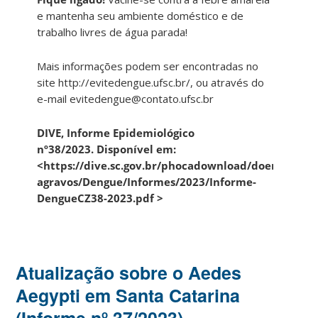
e mantenha seu ambiente doméstico e de
trabalho livres de água parada!
Mais informações podem ser encontradas no
site http://evitedengue.ufsc.br/, ou através do
e-mail evitedengue@contato.ufsc.br
DIVE, Informe Epidemiológico
nº38/2023. Disponível em:
<https://dive.sc.gov.br/phocadownload/doencas-
agravos/Dengue/Informes/2023/Informe-
DengueCZ38-2023.pdf >
Atualização sobre o Aedes
Aegypti em Santa Catarina
(Informe nº 37/2023)