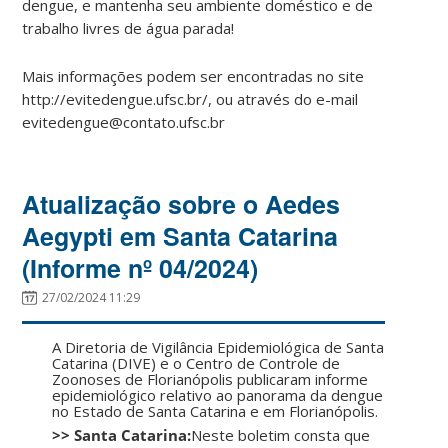
dengue, e mantenha seu ambiente doméstico e de
trabalho livres de água parada!
Mais informações podem ser encontradas no site
http://evitedengue.ufsc.br/, ou através do e-mail
evitedengue@contato.ufsc.br
Atualização sobre o Aedes
Aegypti em Santa Catarina
(Informe nº 04/2024)
27/02/2024 11:29
A Diretoria de Vigilância Epidemiológica de Santa
Catarina (DIVE) e o Centro de Controle de
Zoonoses de Florianópolis publicaram informe
epidemiológico relativo ao panorama da dengue
no Estado de Santa Catarina e em Florianópolis.
>> Santa Catarina:
Neste boletim consta que