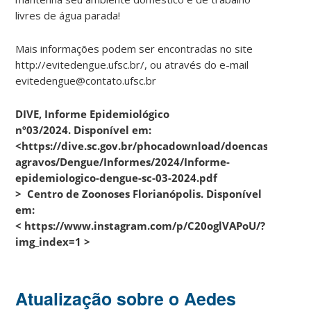
livres de água parada!
Mais informações podem ser encontradas no site
http://evitedengue.ufsc.br/, ou através do e-mail
evitedengue@contato.ufsc.br
DIVE, Informe Epidemiológico
nº03/2024. Disponível em:
<https://dive.sc.gov.br/phocadownload/doencas-
agravos/Dengue/Informes/2024/Informe-
epidemiologico-dengue-sc-03-2024.pdf
>
Centro de Zoonoses Florianópolis. Disponível
em:
< https://www.instagram.com/p/C20oglVAPoU/?
img_index=1 >
Atualização sobre o Aedes