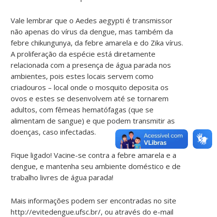
Vale lembrar que o Aedes aegypti é transmissor
não apenas do vírus da dengue, mas também da
febre chikungunya, da febre amarela e do Zika vírus.
A proliferação da espécie está diretamente
relacionada com a presença de água parada nos
ambientes, pois estes locais servem como
criadouros – local onde o mosquito deposita os
ovos e estes se desenvolvem até se tornarem
adultos, com fêmeas hematófagas (que se
alimentam de sangue) e que podem transmitir as
doenças, caso infectadas.
Fique ligado! Vacine-se contra a febre amarela e a
dengue, e mantenha seu ambiente doméstico e de
trabalho livres de água parada!
Mais informações podem ser encontradas no site
http://evitedengue.ufsc.br/, ou através do e-mail