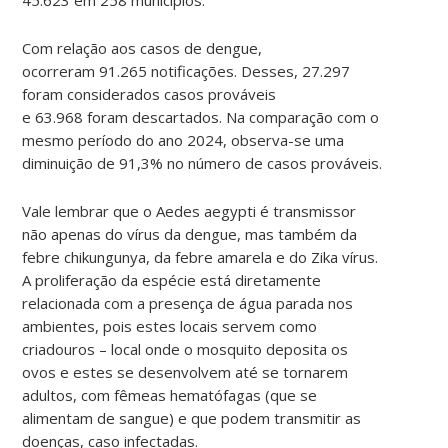
Com relação aos casos de dengue,
ocorreram 91.265 notificações. Desses, 27.297
foram considerados casos prováveis
e 63.968 foram descartados. Na comparação com o
mesmo período do ano 2024, observa-se uma
diminuição de 91,3% no número de casos prováveis.
Vale lembrar que o Aedes aegypti é transmissor
não apenas do vírus da dengue, mas também da
febre chikungunya, da febre amarela e do Zika vírus.
A proliferação da espécie está diretamente
relacionada com a presença de água parada nos
ambientes, pois estes locais servem como
criadouros – local onde o mosquito deposita os
ovos e estes se desenvolvem até se tornarem
adultos, com fêmeas hematófagas (que se
alimentam de sangue) e que podem transmitir as
doenças, caso infectadas.