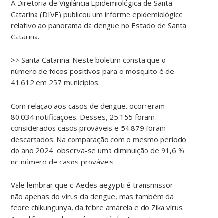
A Diretoria de Vigilância Epidemiológica de Santa
Catarina (DIVE) publicou um informe epidemiológico
relativo ao panorama da dengue no Estado de Santa
Catarina.
>> Santa Catarina: Neste boletim consta que o
número de focos positivos para o mosquito é de
41.612 em 257 municípios.
Com relação aos casos de dengue, ocorreram
80.034 notificações. Desses, 25.155 foram
considerados casos prováveis e 54.879 foram
descartados. Na comparação com o mesmo período
do ano 2024, observa-se uma diminuição de 91,6 %
no número de casos prováveis.
Vale lembrar que o Aedes aegypti é transmissor
não apenas do vírus da dengue, mas também da
febre chikungunya, da febre amarela e do Zika vírus.