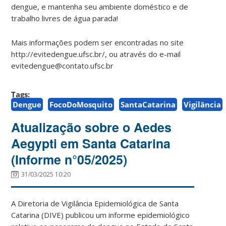
dengue, e mantenha seu ambiente doméstico e de
trabalho livres de água parada!
Mais informações podem ser encontradas no site
http://evitedengue.ufsc.br/, ou através do e-mail
evitedengue@contato.ufsc.br
Tags:
Dengue
FocoDoMosquito
SantaCatarina
Vigilância
Atualização sobre o Aedes
Aegypti em Santa Catarina
(Informe n°05/2025)
31/03/2025 10:20
A Diretoria de Vigilância Epidemiológica de Santa
Catarina (DIVE) publicou um informe epidemiológico