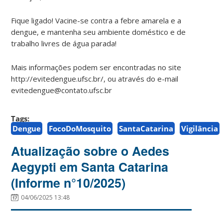
Fique ligado! Vacine-se contra a febre amarela e a
dengue, e mantenha seu ambiente doméstico e de
trabalho livres de água parada!
Mais informações podem ser encontradas no site
http://evitedengue.ufsc.br/, ou através do e-mail
evitedengue@contato.ufsc.br
Tags:
Dengue
FocoDoMosquito
SantaCatarina
Vigilância
Atualização sobre o Aedes
Aegypti em Santa Catarina
(Informe n°10/2025)
04/06/2025 13:48