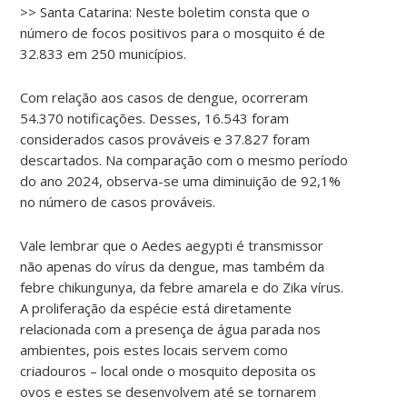
>> Santa Catarina: Neste boletim consta que o
número de focos positivos para o mosquito é de
32.833 em 250 municípios.
Com relação aos casos de dengue, ocorreram
54.370 notificações. Desses, 16.543 foram
considerados casos prováveis e 37.827 foram
descartados. Na comparação com o mesmo período
do ano 2024, observa-se uma diminuição de 92,1%
no número de casos prováveis.
Vale lembrar que o Aedes aegypti é transmissor
não apenas do vírus da dengue, mas também da
febre chikungunya, da febre amarela e do Zika vírus.
A proliferação da espécie está diretamente
relacionada com a presença de água parada nos
ambientes, pois estes locais servem como
criadouros – local onde o mosquito deposita os
ovos e estes se desenvolvem até se tornarem