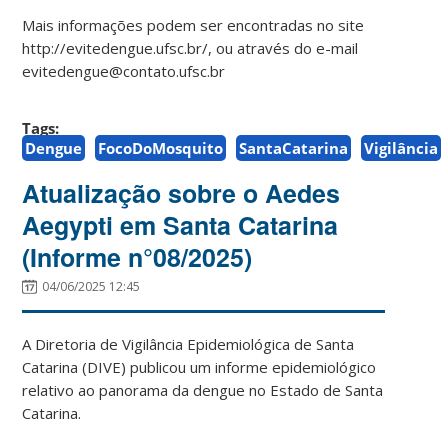
Mais informações podem ser encontradas no site
http://evitedengue.ufsc.br/, ou através do e-mail
evitedengue@contato.ufsc.br
Tags:
Dengue
FocoDoMosquito
SantaCatarina
Vigilância
Atualização sobre o Aedes
Aegypti em Santa Catarina
(Informe n°08/2025)
04/06/2025 12:45
A Diretoria de Vigilância Epidemiológica de Santa
Catarina (DIVE) publicou um informe epidemiológico
relativo ao panorama da dengue no Estado de Santa
Catarina.