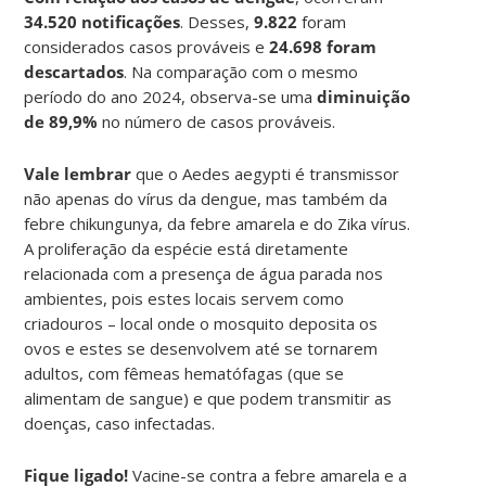
34.520 notificações
. Desses,
9.822
foram
considerados casos prováveis e
24.698 foram
descartados
. Na comparação com o mesmo
período do ano 2024, observa-se uma
diminuição
de 89,9%
no número de casos prováveis.
Vale lembrar
que o Aedes aegypti é transmissor
não apenas do vírus da dengue, mas também da
febre chikungunya, da febre amarela e do Zika vírus.
A proliferação da espécie está diretamente
relacionada com a presença de água parada nos
ambientes, pois estes locais servem como
criadouros – local onde o mosquito deposita os
ovos e estes se desenvolvem até se tornarem
adultos, com fêmeas hematófagas (que se
alimentam de sangue) e que podem transmitir as
doenças, caso infectadas.
Fique ligado!
Vacine-se contra a febre amarela e a