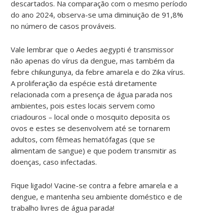
descartados. Na comparação com o mesmo período
do ano 2024, observa-se uma diminuição de 91,8%
no número de casos prováveis.
Vale lembrar que o Aedes aegypti é transmissor
não apenas do vírus da dengue, mas também da
febre chikungunya, da febre amarela e do Zika vírus.
A proliferação da espécie está diretamente
relacionada com a presença de água parada nos
ambientes, pois estes locais servem como
criadouros – local onde o mosquito deposita os
ovos e estes se desenvolvem até se tornarem
adultos, com fêmeas hematófagas (que se
alimentam de sangue) e que podem transmitir as
doenças, caso infectadas.
Fique ligado! Vacine-se contra a febre amarela e a
dengue, e mantenha seu ambiente doméstico e de
trabalho livres de água parada!