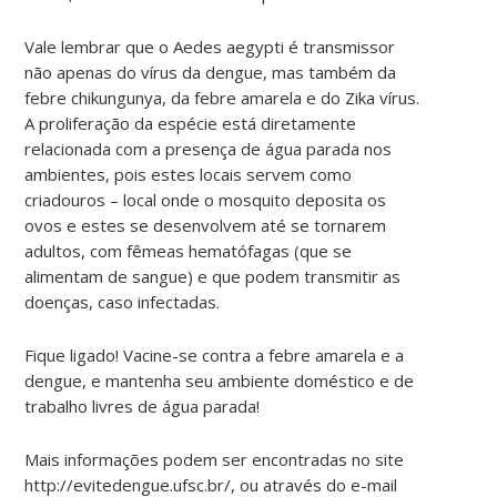
Vale lembrar que o Aedes aegypti é transmissor
não apenas do vírus da dengue, mas também da
febre chikungunya, da febre amarela e do Zika vírus.
A proliferação da espécie está diretamente
relacionada com a presença de água parada nos
ambientes, pois estes locais servem como
criadouros – local onde o mosquito deposita os
ovos e estes se desenvolvem até se tornarem
adultos, com fêmeas hematófagas (que se
alimentam de sangue) e que podem transmitir as
doenças, caso infectadas.
Fique ligado! Vacine-se contra a febre amarela e a
dengue, e mantenha seu ambiente doméstico e de
trabalho livres de água parada!
Mais informações podem ser encontradas no site
http://evitedengue.ufsc.br/, ou através do e-mail