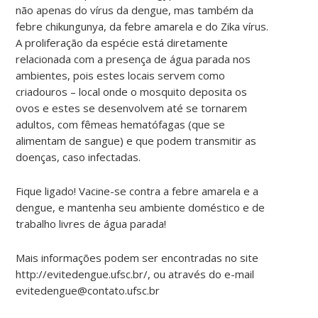
não apenas do vírus da dengue, mas também da
febre chikungunya, da febre amarela e do Zika vírus.
A proliferação da espécie está diretamente
relacionada com a presença de água parada nos
ambientes, pois estes locais servem como
criadouros – local onde o mosquito deposita os
ovos e estes se desenvolvem até se tornarem
adultos, com fêmeas hematófagas (que se
alimentam de sangue) e que podem transmitir as
doenças, caso infectadas.
Fique ligado! Vacine-se contra a febre amarela e a
dengue, e mantenha seu ambiente doméstico e de
trabalho livres de água parada!
Mais informações podem ser encontradas no site
http://evitedengue.ufsc.br/, ou através do e-mail
evitedengue@contato.ufsc.br