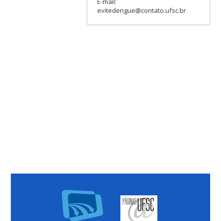
E-mail:
evitedengue@contato.ufsc.br