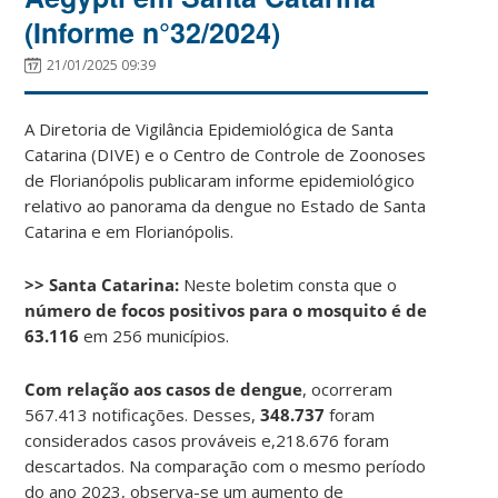
(Informe n°32/2024)
21/01/2025 09:39
A Diretoria de Vigilância Epidemiológica de Santa
Catarina (DIVE) e o Centro de Controle de Zoonoses
de Florianópolis publicaram informe epidemiológico
relativo ao panorama da dengue no Estado de Santa
Catarina e em Florianópolis.
>> Santa Catarina:
Neste boletim consta que o
número de focos positivos para o mosquito é de
63.116
em 256 municípios.
Com relação aos casos de dengue
, ocorreram
567.413 notificações. Desses,
348.737
foram
considerados casos prováveis e,218.676 foram
descartados. Na comparação com o mesmo período
do ano 2023, observa-se um aumento de