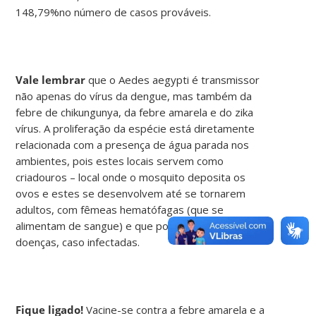
148,79%no número de casos prováveis.
Vale lembrar
que o Aedes aegypti é transmissor
não apenas do vírus da dengue, mas também da
febre de chikungunya, da febre amarela e do zika
vírus. A proliferação da espécie está diretamente
relacionada com a presença de água parada nos
ambientes, pois estes locais servem como
criadouros – local onde o mosquito deposita os
ovos e estes se desenvolvem até se tornarem
adultos, com fêmeas hematófagas (que se
alimentam de sangue) e que podem transmitir as
doenças, caso infectadas.
Fique ligado!
Vacine-se contra a febre amarela e a