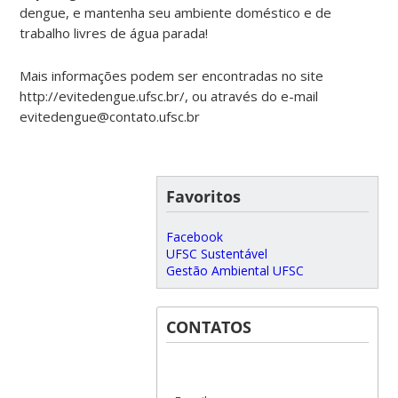
dengue, e mantenha seu ambiente doméstico e de
trabalho livres de água parada!
Mais informações podem ser encontradas no site
http://evitedengue.ufsc.br/, ou através do e-mail
evitedengue@contato.ufsc.br
Favoritos
Facebook
UFSC Sustentável
Gestão Ambiental UFSC
CONTATOS