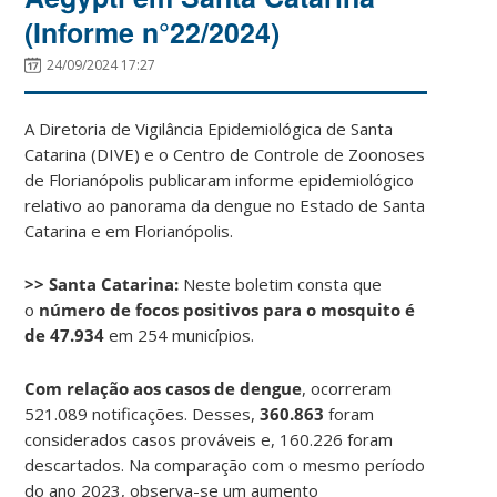
(Informe n°22/2024)
24/09/2024 17:27
A Diretoria de Vigilância Epidemiológica de Santa
Catarina (DIVE) e o Centro de Controle de Zoonoses
de Florianópolis publicaram informe epidemiológico
relativo ao panorama da dengue no Estado de Santa
Catarina e em Florianópolis.
>> Santa Catarina:
Neste boletim consta que
o
número de focos positivos para o mosquito é
de 47.934
em 254 municípios.
Com relação aos casos de dengue
, ocorreram
521.089 notificações. Desses,
360.863
foram
considerados casos prováveis e, 160.226 foram
descartados. Na comparação com o mesmo período
do ano 2023, observa-se um aumento