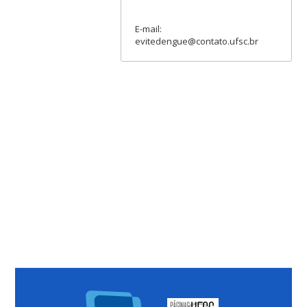
E-mail:
evitedengue@contato.ufsc.br