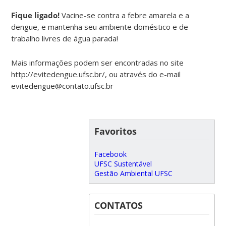
Fique ligado!
Vacine-se contra a febre amarela e a
dengue, e mantenha seu ambiente doméstico e de
trabalho livres de água parada!
Mais informações podem ser encontradas no site
http://evitedengue.ufsc.br/, ou através do e-mail
evitedengue@contato.ufsc.br
Favoritos
Facebook
UFSC Sustentável
Gestão Ambiental UFSC
CONTATOS