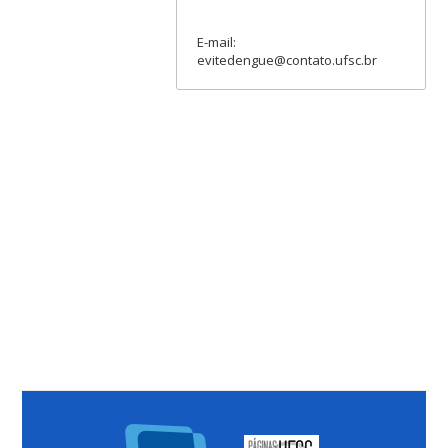
E-mail:
evitedengue@contato.ufsc.br