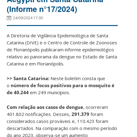
(Informe n°17/2024)
24/09/2024 17:00
A Diretoria de Vigilância Epidemiológica de Santa
Catarina (DIVE) e o Centro de Controle de Zoonoses
de Florianópolis publicaram informe epidemiológico
relativo ao panorama da dengue no Estado de Santa
Catarina e em Florianópolis.
>> Santa Catarina:
Neste boletim consta que
o
número de focos positivos para o mosquito é
de 40.244
em 249 municípios.
Com relação aos casos de dengue
, ocorreram
401.802 notificações. Desses,
291.379
foram
considerados casos prováveis e, 110.423 foram
descartados. Na comparação com o mesmo período
do ano 2023, observa-se um aumento