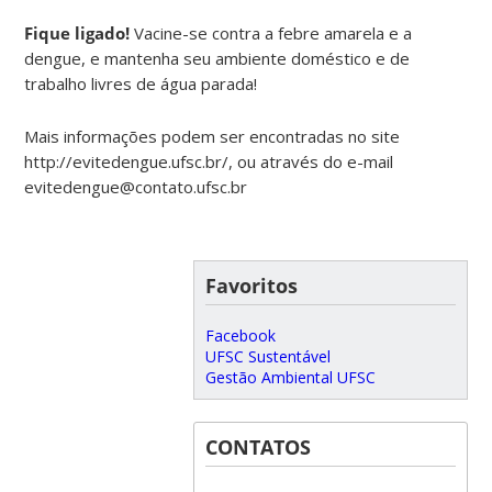
Fique ligado!
Vacine-se contra a febre amarela e a
dengue, e mantenha seu ambiente doméstico e de
trabalho livres de água parada!
Mais informações podem ser encontradas no site
http://evitedengue.ufsc.br/, ou através do e-mail
evitedengue@contato.ufsc.br
Favoritos
Facebook
UFSC Sustentável
Gestão Ambiental UFSC
CONTATOS